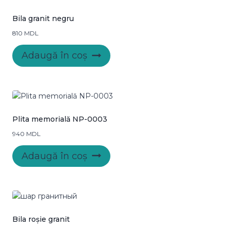
Bila granit negru
810
MDL
Adaugă în coș
Plita memorială NP-0003
940
MDL
Adaugă în coș
Bila roșie granit