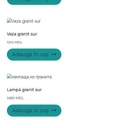
Vaza granit sur
1210
MDL
Adaugă în coș
Lampă granit sur
1480
MDL
Adaugă în coș