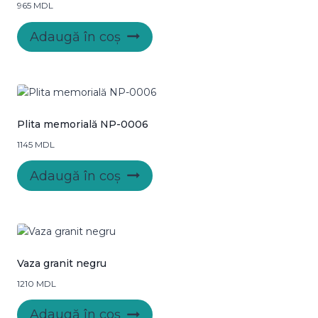
965
MDL
Adaugă în coș
Plita memorială NP-0006
1145
MDL
Adaugă în coș
Vaza granit negru
1210
MDL
Adaugă în coș