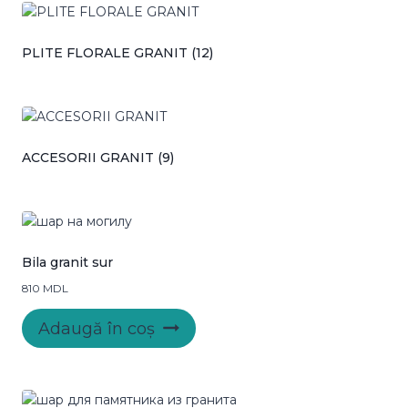
PLITE FLORALE GRANIT
(12)
ACCESORII GRANIT
(9)
Bila granit sur
810
MDL
Adaugă în coș