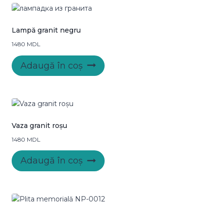
Lampă granit negru
1480
MDL
Adaugă în coș
Vaza granit roșu
1480
MDL
Adaugă în coș