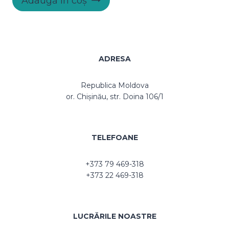
Adaugă în coș
ADRESA
Republica Moldova
or. Chișinău, str. Doina 106/1
TELEFOANE
+373 79 469-318
+373 22 469-318
LUCRĂRILE NOASTRE