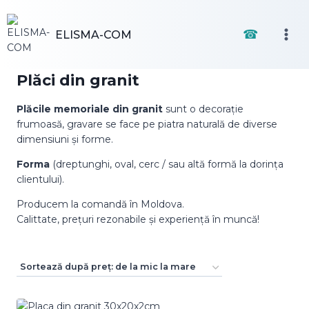
Skip
to
☎
ELISMA-COM
content
Plăci din granit
Plăcile memoriale din granit
sunt o decorație
frumoasă, gravare se face pe piatra naturală de diverse
dimensiuni și forme.
Forma
(dreptunghi, oval, cerc / sau altă formă la dorința
clientului).
Producem la comandă în Moldova.
Calittate, prețuri rezonabile și experiență în muncă!