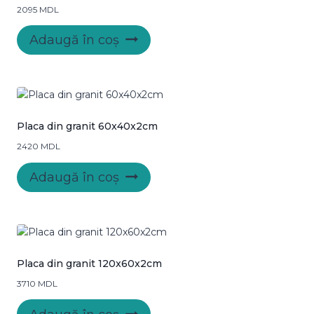
2095
MDL
Adaugă în coș
Placa din granit 60x40x2cm
2420
MDL
Adaugă în coș
Placa din granit 120x60x2cm
3710
MDL