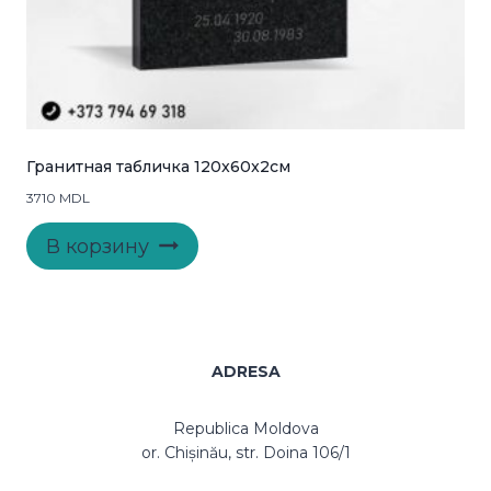
Гранитная табличка 120x60x2см
3710
MDL
В корзину
ADRESA
Republica Moldova
or. Chișinău, str. Doina 106/1