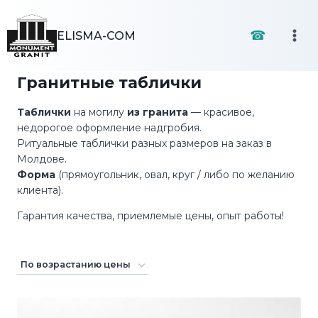
Перейти
к
☎
ELISMA-COM
содержимому
Гранитные таблички
Таблички
на могилу
из гранита
— красивое,
недорогое оформление надгробия.
Ритуальные таблички разных размеров на заказ в
Молдове.
Форма
(прямоугольник, овал, круг / либо по желанию
клиента).
Гарантия качества, приемлемые цены, опыт работы!