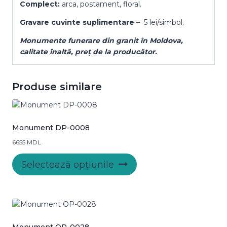
Complect:
arca, postament, floral.
Gravare cuvinte suplimentare
– 5 lei/simbol.
Monumente funerare din granit
în Moldova
,
calitate
înaltă, preț
de la producător.
Produse similare
Monument DP-0008
6655
MDL
Acest
Selectează opțiunile
produs
are
mai
multe
variații.
Opțiunile
Monument OP-0028