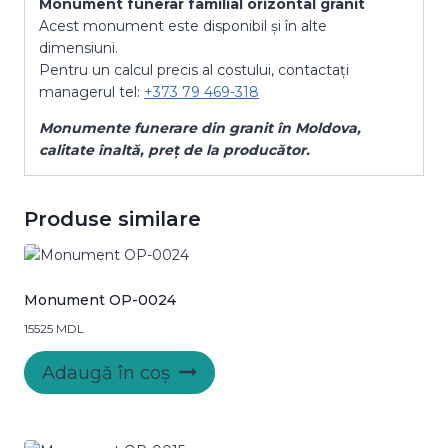
Monument funerar familial orizontal granit
Acest monument este disponibil și în alte
dimensiuni.
Pentru un calcul precis al costului, contactați
managerul tel:
+373 79 469-318
Monumente funerare din granit
în Moldova
,
calitate
înaltă, preț
de la producător.
Produse similare
Monument OP-0024
15525
MDL
Adaugă în coș