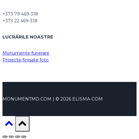
+373 79 469-318
+373 22 469-318
LUCRĂRILE NOASTRE
Monumente funerare
Proiecte-finisate foto
MONUMENTMD.COM | © 2026 ELISMA-COM