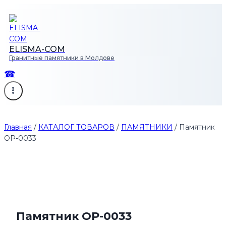
Перейти
к
содержимому
ELISMA-COM
Гранитные памятники в Молдове
☎
Главная
/
КАТАЛОГ ТОВАРОВ
/
ПАМЯТНИКИ
/
Памятник
OP-0033
Памятник OP-0033