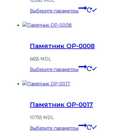
10350
MDL
Этот
Выберите параметры
товар
имеет
несколько
вариаций.
Опции
Памятник OP-0008
можно
выбрать
6655
MDL
на
Этот
странице
Выберите параметры
товар
товара.
имеет
несколько
вариаций.
Опции
Памятник OP-0017
можно
выбрать
10755
MDL
на
Этот
странице
Выберите параметры
товар
товара.
имеет