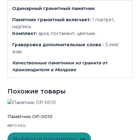
Одинарный гранитный памятник
Памятник гранитный
включает:
1 портрет,
надпись.
Комплект:
арка, постамент, цветник.
Гравировка дополнительные слова
– 5 лей/
знак.
Качественные памятники из гранита от
производителя в Молдове
Похожие товары
Памятник OP-0010
8870
MDL
Этот
Выберите параметры