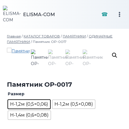
Перейти
к
☎
ELISMA-COM
содержимому
Главная
/
КАТАЛОГ ТОВАРОВ
/
ПАМЯТНИКИ
/
ОДИНАРНЫЕ
ПАМЯТНИКИ
/
Памятник OP-0017
Памятник OP-0017
Размер
H-1,2м (0,5×0,06)
H-1,2м (0,5×0,08)
H-1,4м (0,6×0,08)