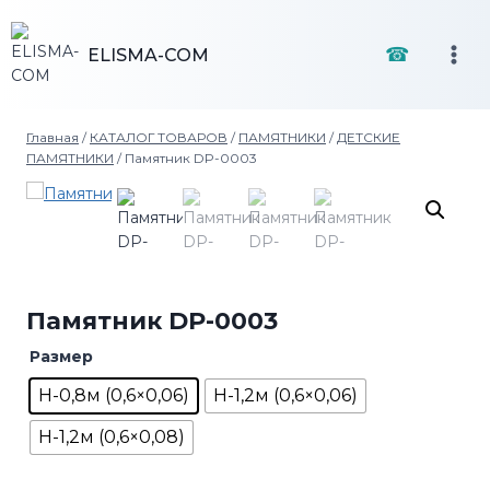
Перейти
к
☎
ELISMA-COM
содержимому
Главная
/
КАТАЛОГ ТОВАРОВ
/
ПАМЯТНИКИ
/
ДЕТСКИЕ
ПАМЯТНИКИ
/
Памятник DP-0003
Памятник DP-0003
Размер
H-0,8м (0,6×0,06)
H-1,2м (0,6×0,06)
H-1,2м (0,6×0,08)