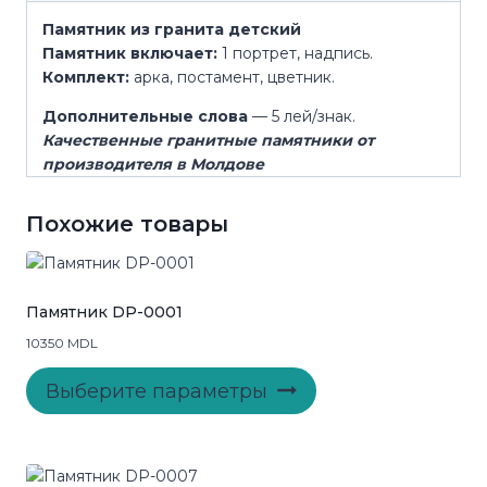
Памятник из гранита детский
Памятник включает:
1 портрет, надпись.
Комплект:
арка, постамент, цветник.
Дополнительные слова
— 5 лей/знак.
Качественные гранитные памятники от
производителя в Молдове
Похожие товары
Памятник DP-0001
10350
MDL
Этот
Выберите параметры
товар
имеет
несколько
вариаций.